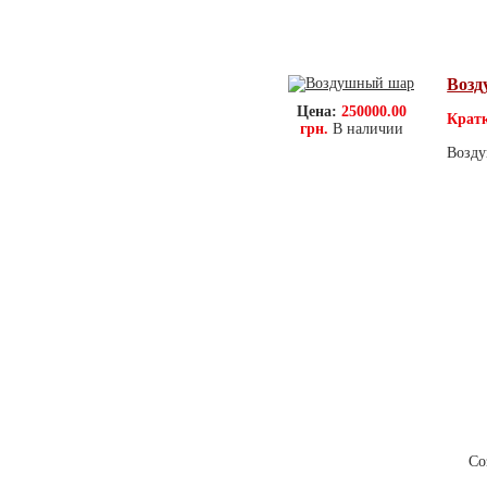
Воз
Цена:
250000.00
Кратк
грн.
В наличии
Возду
О компании
Новости
Контак
Со