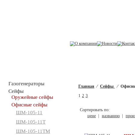
Каталог товаров
Газогенераторы
Главная
⁄
Сейфы
⁄
Офисн
Сейфы
1
2
3
Оружейные сейфы
Офисные сейфы
Сортировать по:
ШМ-105-11
цене
|
названию
|
прои
ШМ-105-11Т
ШМ-105-11ТМ