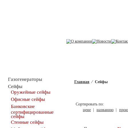
Каталог товаров
Газогенераторы
Главная
⁄
Сейфы
Сейфы
Оружейные сейфы
Офисные сейфы
Сортировать по:
Банковские
цене
|
названию
|
прои
сертифицированные
сейфы
Стенные сейфы