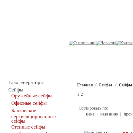
Каталог товаров
Сейфы огне
Газогенераторы
Главная
⁄
Сейфы
⁄
Сейфы 
Сейфы
1
2
Оружейные сейфы
Офисные сейфы
Сортировать по:
Банковские
цене
|
названию
|
прои
сертифицированные
сейфы
Стенные сейфы