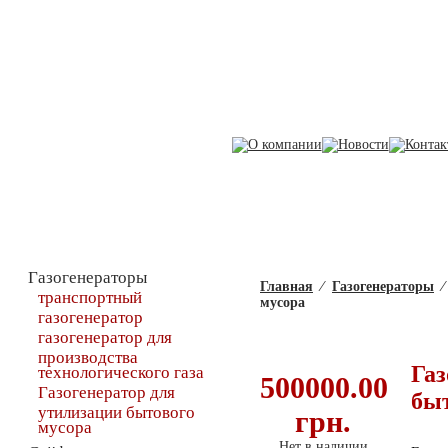
Каталог товаров
Газогенератор д
Газогенераторы
Главная
⁄
Газогенераторы
⁄
транспортный
мусора
газогенератор
газогенератор для
производства
Газ
технологического газа
500000.00
Газогенератор для
быт
утилизации бытового
грн.
мусора
Нет в наличии