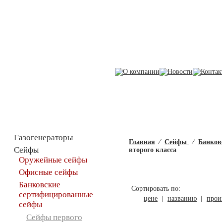
Каталог товаров
Сей
Газогенераторы
Главная
⁄
Сейфы
⁄
Банков
Сейфы
второго класса
Оружейные сейфы
Офисные сейфы
Банковские
Сортировать по:
сертифицированные
цене
|
названию
|
прои
сейфы
Сейфы первого