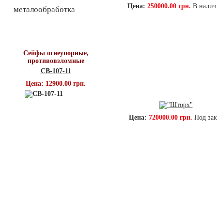
Цена:
250000.00 грн.
В нали
металообработка
Топ продаж
Сейфы огнеупорные,
противовзломные
СВ-107-11
Цена: 12900.00 грн.
Цена:
720000.00 грн.
Под зак