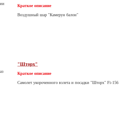
чии
Краткое описание
Воздушный шар "Камерун балон"
"Шторх"
аз
Краткое описание
Самолет укороченного взлета и посадки "Шторх" Fi-156