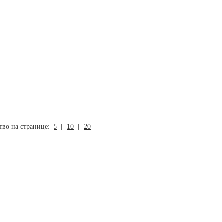
тво на странице:
5
|
10
|
20
Полезно знать