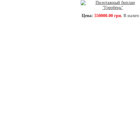
Цена:
550000.00 грн.
В нали
О компании