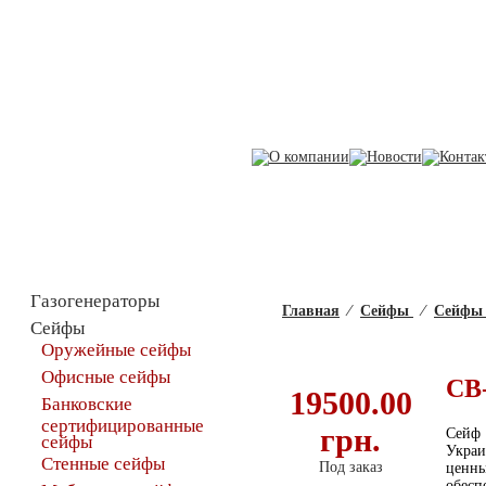
Каталог товаров
Газогенераторы
Главная
⁄
Сейфы
⁄
Сейфы 
Сейфы
Оружейные сейфы
Офисные сейфы
СВ-
19500.00
Банковские
сертифицированные
грн.
Сейф
сейфы
Украи
Стенные сейфы
Под заказ
ценны
обесп