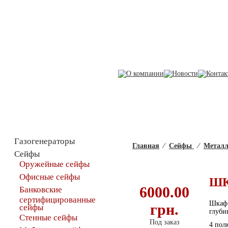
Каталог товаров
Газогенераторы
Главная
⁄
Сейфы
⁄
Металл
Сейфы
Оружейные сейфы
Офисные сейфы
ШК
6000.00
Банковские
сертифицированные
Шкаф
грн.
сейфы
глуби
Стенные сейфы
Под заказ
4 пол