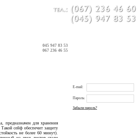
в: 0 шт.
045 947 83 53
067 236 46 55
Вход на сайт
E-mail:
Пароль:
Забыли пароль?
, предназначен для хранения
Новинки
. Такой сейф обеспечит защиту
стойкость не более 60 минут).
стенный из двух листов стали