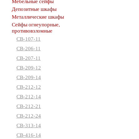
Мебельные сейфы
Депозитные шкафы
Металлические шкафы
Сейфы огнеупорные,
противовзломные
СВ-107-11
СВ-206-11
СВ-207-11
СВ-209-12
СВ-209-14
СВ-212-12
СВ-212-14
СВ-212-21
СВ-212-24
СВ-313-14
СВ-416-14