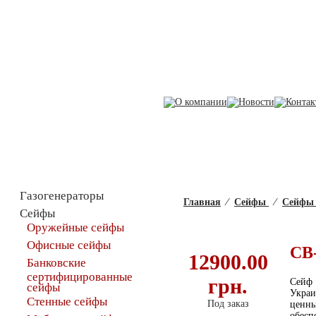
Каталог товаров
Газогенераторы
Главная
⁄
Сейфы
⁄
Сейфы 
Сейфы
Оружейные сейфы
Офисные сейфы
СВ-
12900.00
Банковские
сертифицированные
грн.
Сейф
сейфы
Украи
Стенные сейфы
Под заказ
ценны
обесп