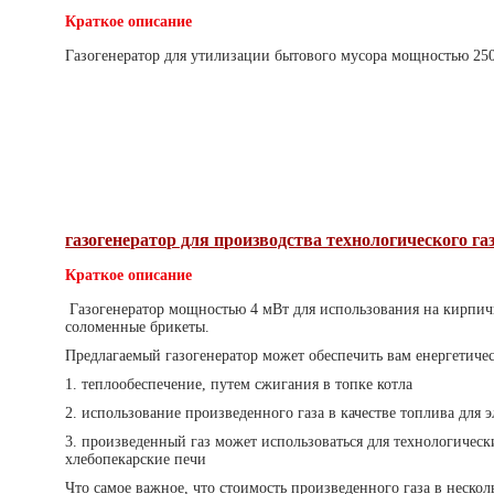
Краткое описание
Газогенератор для утилизации бытового мусора мощностью 250
газогенератор для производства технологического га
Краткое описание
Газогенератор мощностью 4 мВт для использования на кирпич
соломенные брикеты.
Предлагаемый газогенератор может обеспечить вам енергетиче
1. теплообеспечение, путем сжигания в топке котла
2. использование произведенного газа в качестве топлива для 
3. произведенный газ может использоваться для технологичес
хлебопекарские печи
Что самое важное, что стоимость произведенного газа в нескол