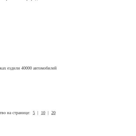
рках ездили 40000 автомобилей
тво на странице:
5
|
10
|
20