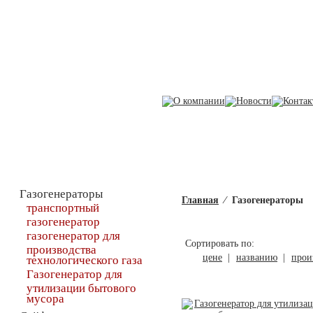
Каталог товаров
Газогенераторы
Главная
⁄
Газогенераторы
транспортный
газогенератор
газогенератор для
Сортировать по:
производства
цене
|
названию
|
прои
технологического газа
Газогенератор для
утилизации бытового
мусора