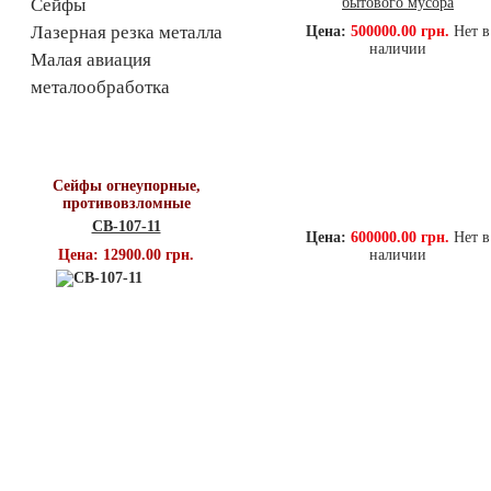
Сейфы
Лазерная резка металла
Цена:
500000.00 грн.
Нет в
наличии
Малая авиация
металообработка
Топ продаж
Сейфы огнеупорные,
противовзломные
СВ-107-11
Цена:
600000.00 грн.
Нет в
Цена: 12900.00 грн.
наличии